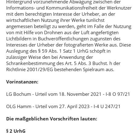
Hintergrund vorzunehmende Abwägung zwischen der
Informations- und Kommunikationsfreiheit der Werknutzer
mit dem berechtigten Interesse der Urheber, an der
wirtschaftlichen Nutzung ihrer Werke tunlichst
angemessen beteiligt zu werden, geht im Falle der Nutzung
von mit Hilfe von Drohnen aus der Luft angefertigten
Lichtbildern in Buchveröffentlichungen zugunsten des
Interesses der Urheber der fotografierten Werke aus. Diese
Auslegung des § 59 Abs. 1 Satz 1 UrhG schöpft in
zulässiger Weise den bei Anwendung der
Schrankenbestimmung des Art. 5 Abs. 3 Buchst. h der
Richtlinie 2001/29/EG bestehenden Spielraum aus.
Vorinstanzen:
LG Bochum - Urteil vom 18. November 2021 - I-8 O 97/21
OLG Hamm - Urteil vom 27. April 2023 - I-4 U 247/21
Die maßgeblichen Vorschriften lauten:
§ 2 UrhG