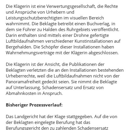
Die Klägerin ist eine Verwertungsgesellschaft, die Rechte
und Ansprüche von Urhebern und
Leistungsschutzberechtigten im visuellen Bereich
wahrnimmt. Die Beklagte betreibt einen Buchverlag, in
dem sie Führer zu Halden des Ruhrgebiets veröffentlicht.
Darin enthalten sind mittels einer Drohne gefertigte
Luftbildaufnahmen verschiedener Kunstinstallationen auf
Bergehalden. Die Schöpfer dieser Installationen haben
Wahrnehmungsverträge mit der Klägerin abgeschlossen.
Die Klägerin ist der Ansicht, die Publikationen der
Beklagten verletzten die an den Installationen bestehenden
Urheberrechte, weil die Luftbildaufnahmen nicht von der
Panoramafreiheit gedeckt seien. Sie nimmt die Beklagte
auf Unterlassung, Schadensersatz und Ersatz von
Abmahnkosten in Anspruch.
Bisheriger Prozessverlauf:
Das Landgericht hat der Klage stattgegeben. Auf die von
der Beklagten eingelegte Berufung hat das
Berufungsgericht den zu zahlenden Schadensersatz