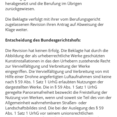
herabgesetzt und die Berufung im Übrigen
zurückgewiesen.
Die Beklagte verfolgt mit ihrer vom Berufungsgericht
zugelassenen Revision ihren Antrag auf Abweisung der
Klage weiter.
Entscheidung des Bundesgerichtshofs:
Die Revision hat keinen Erfolg. Die Beklagte hat durch die
Abbildung der als urheberrechtliche Werke geschützten
Kunstinstallationen in das den Urhebern zustehende Recht
zur Vervielfältigung und Verbreitung der Werke
eingegriffen. Die Vervielfältigung und Verbreitung von mit
Hilfe einer Drohne angefertigten Luftaufnahmen sind keine
nach § 59 Abs. 1 Satz 1 UrhG erlaubten Nutzungen der
dargestellten Werke. Die in § 59 Abs. 1 Satz 1 UrhG
geregelte Panoramafreiheit bezweckt die Freistellung der
Nutzung von Werken, wenn und soweit sie Teil des von der
Allgemeinheit wahrnehmbaren Straßen- oder
Landschaftsbildes sind. Die bei der Auslegung des § 59
Abs. 1 Satz 1 UrhG vor seinem unionsrechtlichen