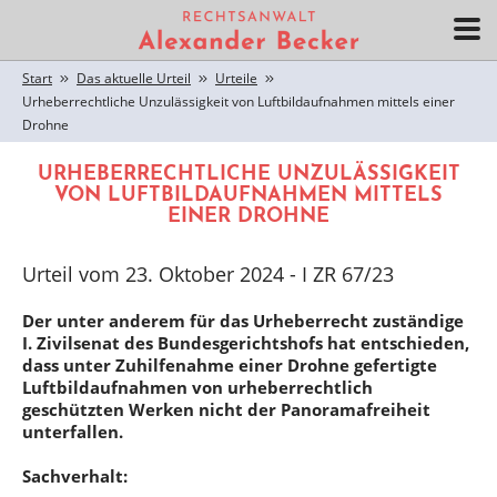
Start
Das aktuelle Urteil
Urteile
Urheberrechtliche Unzulässigkeit von Luftbildaufnahmen mittels einer
Drohne
URHEBERRECHTLICHE UNZULÄSSIGKEIT
VON LUFTBILDAUFNAHMEN MITTELS
EINER DROHNE
Urteil vom 23. Oktober 2024 - I ZR 67/23
Der unter anderem für das Urheberrecht zuständige
I. Zivilsenat des Bundesgerichtshofs hat entschieden,
dass unter Zuhilfenahme einer Drohne gefertigte
Luftbildaufnahmen von urheberrechtlich
geschützten Werken nicht der Panoramafreiheit
unterfallen.
Sachverhalt: